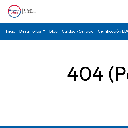
Inicio
Desarrollos
Blog
Calidad y Servicio
Certificación E
404 (P