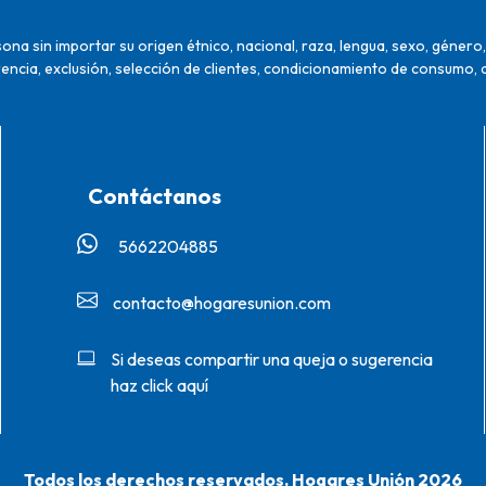
na sin importar su origen étnico, nacional, raza, lengua, sexo, género, 
encia, exclusión, selección de clientes, condicionamiento de consumo, 
Contáctanos
5662204885‬
contacto@hogaresunion.com
Si deseas compartir una queja o sugerencia
haz click aquí
Todos los derechos reservados. Hogares Unión 2026