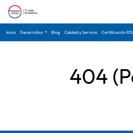
Inicio
Desarrollos
Blog
Calidad y Servicio
Certificación E
404 (P