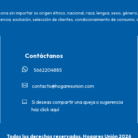
na sin importar su origen étnico, nacional, raza, lengua, sexo, género, 
encia, exclusión, selección de clientes, condicionamiento de consumo, 
Contáctanos
5662204885‬
contacto@hogaresunion.com
Si deseas compartir una queja o sugerencia
haz click aquí
Todos los derechos reservados. Hogares Unión 2026