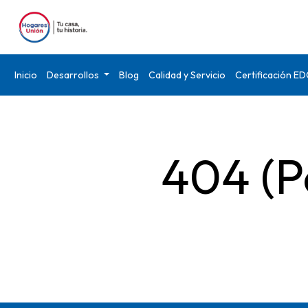
Inicio
Desarrollos
Blog
Calidad y Servicio
Certificación E
404 (P