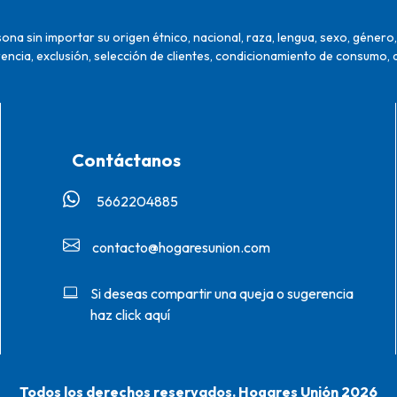
na sin importar su origen étnico, nacional, raza, lengua, sexo, género, 
encia, exclusión, selección de clientes, condicionamiento de consumo, 
Contáctanos
5662204885‬
contacto@hogaresunion.com
Si deseas compartir una queja o sugerencia
haz click aquí
Todos los derechos reservados. Hogares Unión 2026