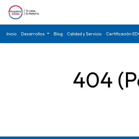
Inicio
Desarrollos
Blog
Calidad y Servicio
Certificación E
404 (P