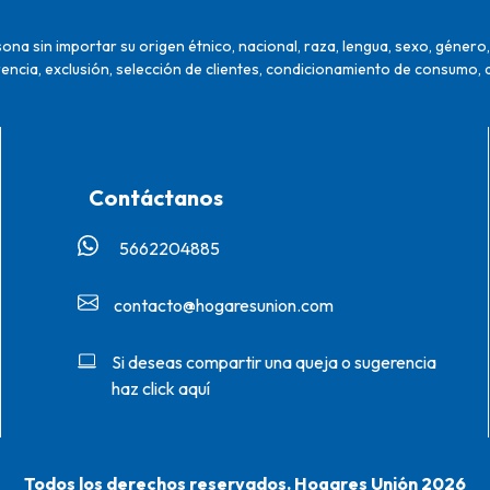
na sin importar su origen étnico, nacional, raza, lengua, sexo, género, 
encia, exclusión, selección de clientes, condicionamiento de consumo, 
Contáctanos
5662204885‬
contacto@hogaresunion.com
Si deseas compartir una queja o sugerencia
haz click aquí
Todos los derechos reservados. Hogares Unión 2026