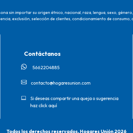
na sin importar su origen étnico, nacional, raza, lengua, sexo, género, 
encia, exclusión, selección de clientes, condicionamiento de consumo, 
Contáctanos
5662204885‬
contacto@hogaresunion.com
Si deseas compartir una queja o sugerencia
haz click aquí
Todos los derechos reservados. Hogares Unión 2026