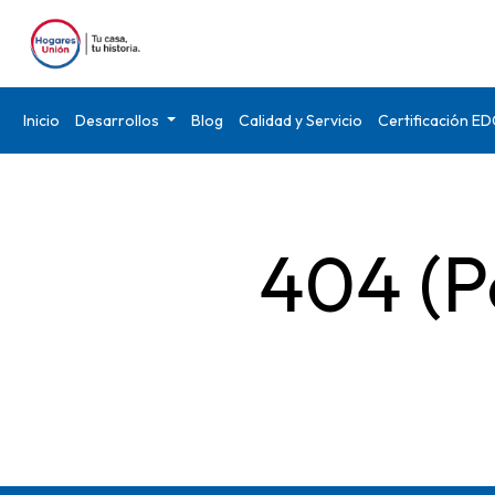
Inicio
Desarrollos
Blog
Calidad y Servicio
Certificación E
404 (P