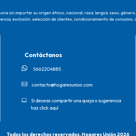
na sin importar su origen étnico, nacional, raza, lengua, sexo, género, 
encia, exclusión, selección de clientes, condicionamiento de consumo, 
Contáctanos
5662204885‬
contacto@hogaresunion.com
Si deseas compartir una queja o sugerencia
haz click aquí
Todos los derechos reservados. Hogares Unión 2026