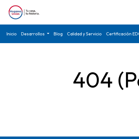
Inicio
Desarrollos
Blog
Calidad y Servicio
Certificación E
404 (P