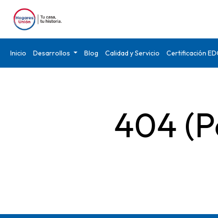
Inicio
Desarrollos
Blog
Calidad y Servicio
Certificación E
404 (P