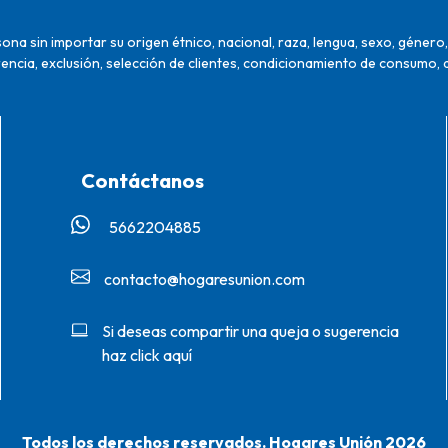
na sin importar su origen étnico, nacional, raza, lengua, sexo, género, 
encia, exclusión, selección de clientes, condicionamiento de consumo, 
Contáctanos
5662204885‬
contacto@hogaresunion.com
Si deseas compartir una queja o sugerencia
haz click aquí
Todos los derechos reservados. Hogares Unión 2026