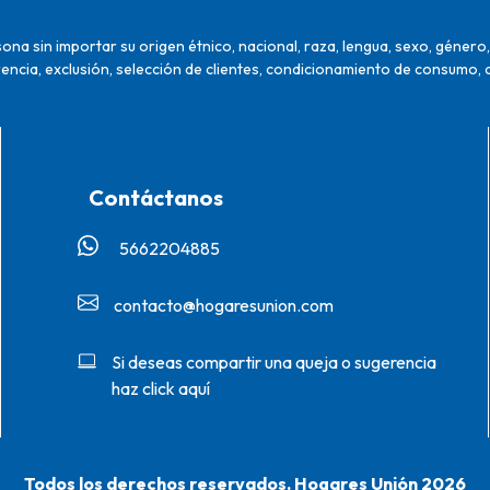
na sin importar su origen étnico, nacional, raza, lengua, sexo, género, 
encia, exclusión, selección de clientes, condicionamiento de consumo, 
Contáctanos
5662204885‬
contacto@hogaresunion.com
Si deseas compartir una queja o sugerencia
haz click aquí
Todos los derechos reservados. Hogares Unión 2026