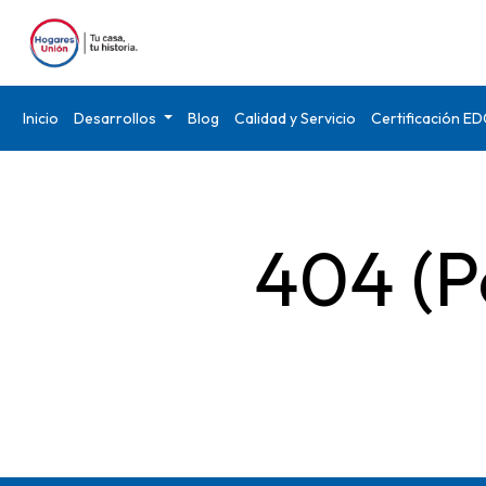
Inicio
Desarrollos
Blog
Calidad y Servicio
Certificación E
404 (P