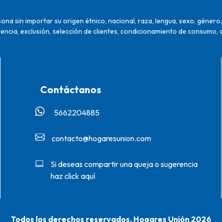
na sin importar su origen étnico, nacional, raza, lengua, sexo, género, 
encia, exclusión, selección de clientes, condicionamiento de consumo, 
Contáctanos
5662204885‬
contacto@hogaresunion.com
Si deseas compartir una queja o sugerencia
haz click aquí
Todos los derechos reservados. Hogares Unión 2026