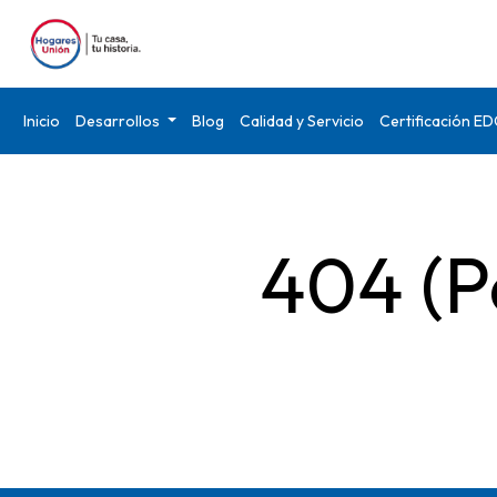
Inicio
Desarrollos
Blog
Calidad y Servicio
Certificación E
404 (P