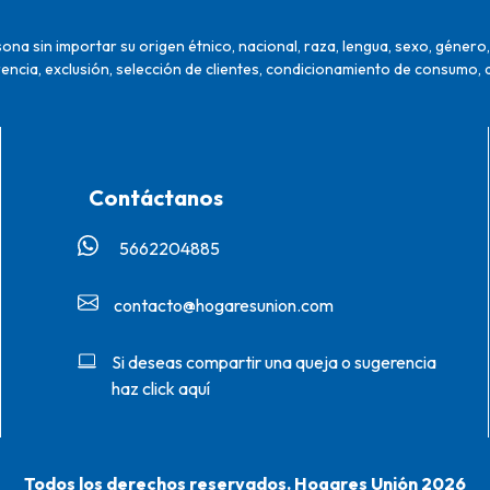
na sin importar su origen étnico, nacional, raza, lengua, sexo, género, 
encia, exclusión, selección de clientes, condicionamiento de consumo, 
Contáctanos
5662204885‬
contacto@hogaresunion.com
Si deseas compartir una queja o sugerencia
haz click aquí
Todos los derechos reservados. Hogares Unión 2026