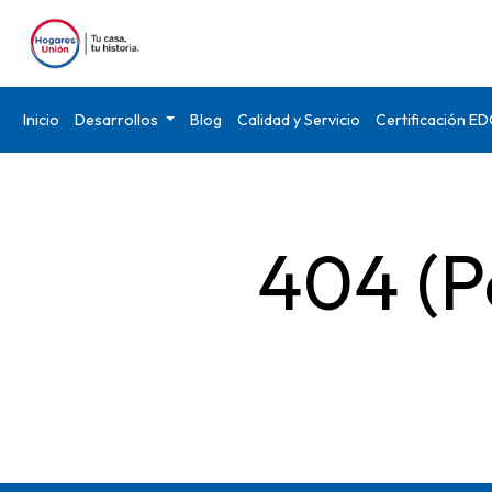
Inicio
Desarrollos
Blog
Calidad y Servicio
Certificación E
404 (P