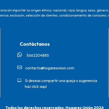
na sin importar su origen étnico, nacional, raza, lengua, sexo, género, 
encia, exclusión, selección de clientes, condicionamiento de consumo, 
Contáctanos
5662204885‬
contacto@hogaresunion.com
Si deseas compartir una queja o sugerencia
haz click aquí
Todos los derechos reservados. Hogares Unión 2026