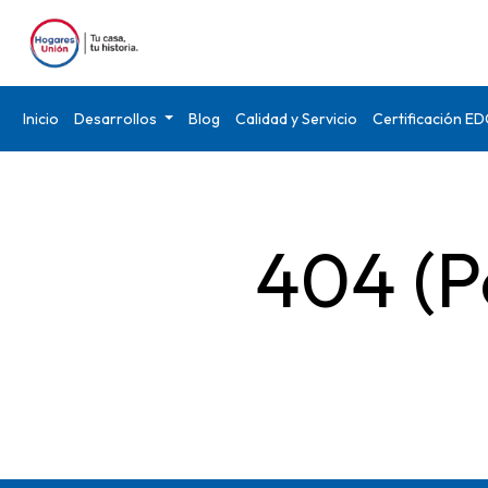
Inicio
Desarrollos
Blog
Calidad y Servicio
Certificación E
404 (P