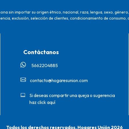
na sin importar su origen étnico, nacional, raza, lengua, sexo, género, 
encia, exclusión, selección de clientes, condicionamiento de consumo, 
Contáctanos
5662204885‬
contacto@hogaresunion.com
Si deseas compartir una queja o sugerencia
haz click aquí
Todos los derechos reservados. Hogares Unión 2026