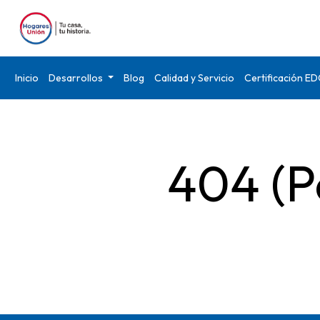
Inicio
Desarrollos
Blog
Calidad y Servicio
Certificación E
404 (P