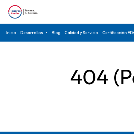
Inicio
Desarrollos
Blog
Calidad y Servicio
Certificación E
404 (P