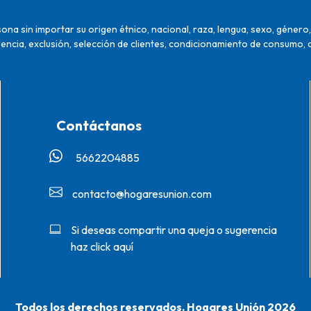
na sin importar su origen étnico, nacional, raza, lengua, sexo, género, 
encia, exclusión, selección de clientes, condicionamiento de consumo, 
Contáctanos
5662204885‬
contacto@hogaresunion.com
Si deseas compartir una queja o sugerencia
haz click aquí
Todos los derechos reservados. Hogares Unión 2026