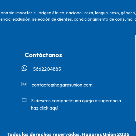
na sin importar su origen étnico, nacional, raza, lengua, sexo, género, 
encia, exclusión, selección de clientes, condicionamiento de consumo, 
Contáctanos
5662204885‬
contacto@hogaresunion.com
Si deseas compartir una queja o sugerencia
haz click aquí
Todos los derechos reservados. Hogares Unión 2026