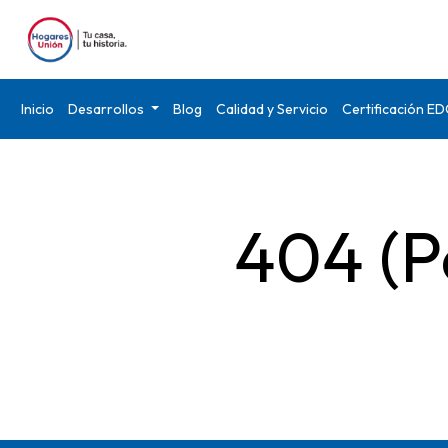
Inicio
Desarrollos
Blog
Calidad y Servicio
Certificación E
404 (P