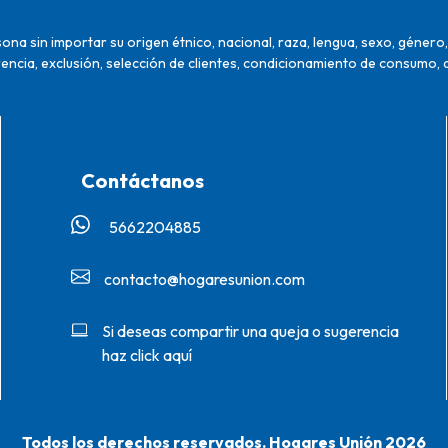
na sin importar su origen étnico, nacional, raza, lengua, sexo, género, 
encia, exclusión, selección de clientes, condicionamiento de consumo, 
Contáctanos
5662204885‬
contacto@hogaresunion.com
Si deseas compartir una queja o sugerencia
haz click aquí
Todos los derechos reservados. Hogares Unión 2026