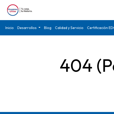
Inicio
Desarrollos
Blog
Calidad y Servicio
Certificación E
404 (P