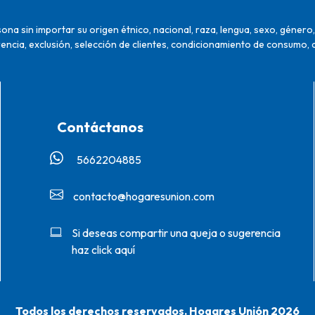
na sin importar su origen étnico, nacional, raza, lengua, sexo, género, 
encia, exclusión, selección de clientes, condicionamiento de consumo, 
Contáctanos
5662204885‬
contacto@hogaresunion.com
Si deseas compartir una queja o sugerencia
haz click aquí
Todos los derechos reservados. Hogares Unión 2026