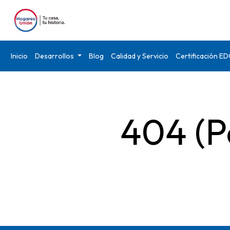
Inicio
Desarrollos
Blog
Calidad y Servicio
Certificación E
404 (P