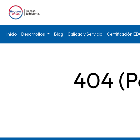
Inicio
Desarrollos
Blog
Calidad y Servicio
Certificación E
404 (P