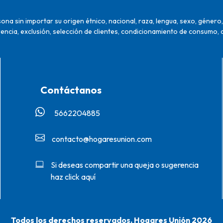
na sin importar su origen étnico, nacional, raza, lengua, sexo, género, 
encia, exclusión, selección de clientes, condicionamiento de consumo, 
Contáctanos
5662204885‬
contacto@hogaresunion.com
Si deseas compartir una queja o sugerencia
haz click aquí
Todos los derechos reservados. Hogares Unión 2026