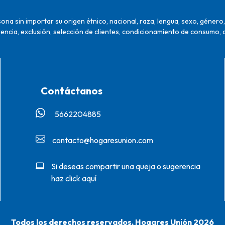
na sin importar su origen étnico, nacional, raza, lengua, sexo, género, 
encia, exclusión, selección de clientes, condicionamiento de consumo, 
Contáctanos
5662204885‬
contacto@hogaresunion.com
Si deseas compartir una queja o sugerencia
haz click aquí
Todos los derechos reservados. Hogares Unión 2026