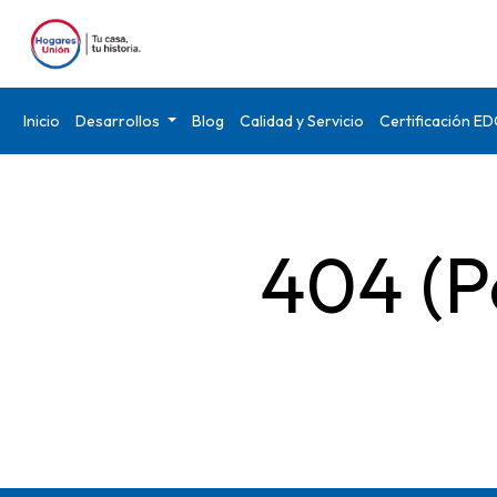
Inicio
Desarrollos
Blog
Calidad y Servicio
Certificación E
404 (P