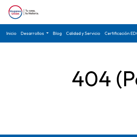
Inicio
Desarrollos
Blog
Calidad y Servicio
Certificación E
404 (P