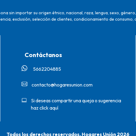
na sin importar su origen étnico, nacional, raza, lengua, sexo, género, 
encia, exclusión, selección de clientes, condicionamiento de consumo, 
Contáctanos
5662204885‬
contacto@hogaresunion.com
Si deseas compartir una queja o sugerencia
haz click aquí
Todos los derechos reservados. Hogares Unión 2026