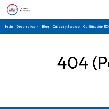
Inicio
Desarrollos
Blog
Calidad y Servicio
Certificación E
404 (P