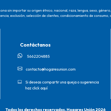
na sin importar su origen étnico, nacional, raza, lengua, sexo, género, 
encia, exclusión, selección de clientes, condicionamiento de consumo, 
Contáctanos
5662204885‬
contacto@hogaresunion.com
Si deseas compartir una queja o sugerencia
haz click aquí
Todos los derechos reservados. Hogares Unión 2026