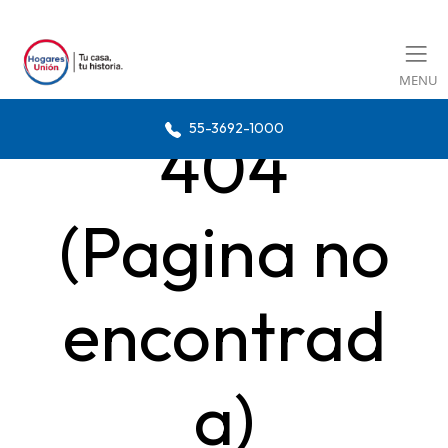
MENU
55-3692-1000
404
(Pagina no
encontrad
a)