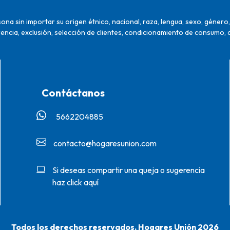
na sin importar su origen étnico, nacional, raza, lengua, sexo, género, 
encia, exclusión, selección de clientes, condicionamiento de consumo, 
Contáctanos
5662204885‬
contacto@hogaresunion.com
Si deseas compartir una queja o sugerencia
haz click aquí
Todos los derechos reservados. Hogares Unión 2026