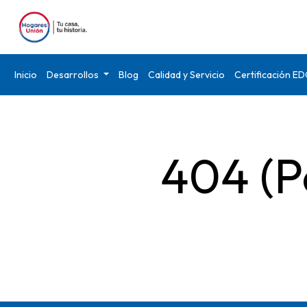
Inicio
Desarrollos
Blog
Calidad y Servicio
Certificación E
404 (P