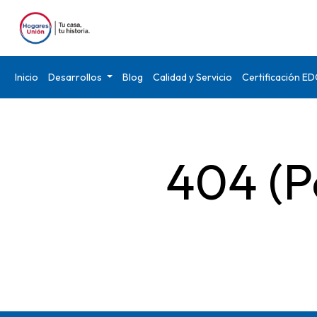
Inicio
Desarrollos
Blog
Calidad y Servicio
Certificación E
404 (P