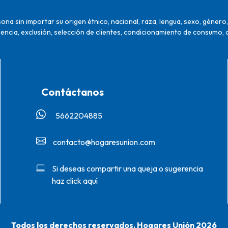
na sin importar su origen étnico, nacional, raza, lengua, sexo, género, 
encia, exclusión, selección de clientes, condicionamiento de consumo, 
Contáctanos
5662204885‬
contacto@hogaresunion.com
Si deseas compartir una queja o sugerencia
haz click aquí
Todos los derechos reservados. Hogares Unión 2026