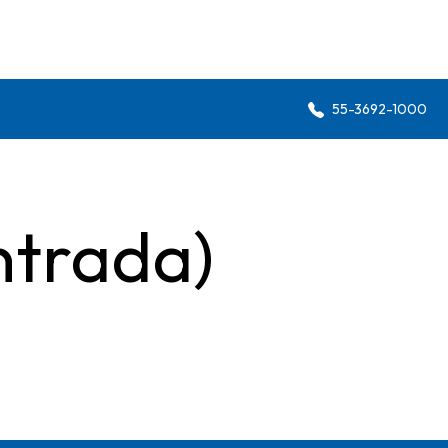
55-3692-1000
ntrada)