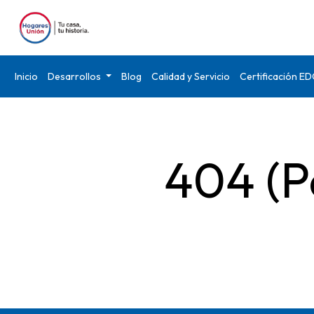
Inicio
Desarrollos
Blog
Calidad y Servicio
Certificación E
404 (P