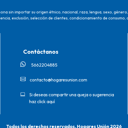
na sin importar su origen étnico, nacional, raza, lengua, sexo, género, 
encia, exclusión, selección de clientes, condicionamiento de consumo, 
Contáctanos
5662204885‬
contacto@hogaresunion.com
Si deseas compartir una queja o sugerencia
haz click aquí
Todos los derechos reservados. Hogares Unión 2026