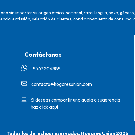
na sin importar su origen étnico, nacional, raza, lengua, sexo, género, 
encia, exclusión, selección de clientes, condicionamiento de consumo, 
Contáctanos
5662204885‬
contacto@hogaresunion.com
Si deseas compartir una queja o sugerencia
haz click aquí
Todos los derechos reservados. Hogares Unión 2026