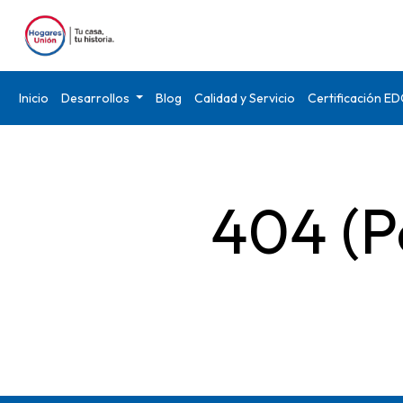
Inicio
Desarrollos
Blog
Calidad y Servicio
Certificación E
404 (P