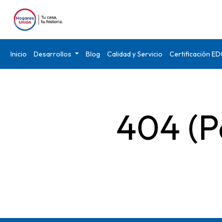
Inicio
Desarrollos
Blog
Calidad y Servicio
Certificación E
404 (P