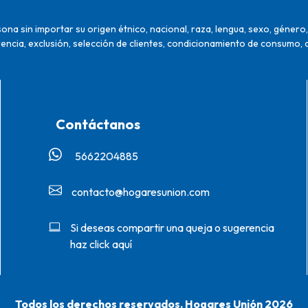
na sin importar su origen étnico, nacional, raza, lengua, sexo, género, 
encia, exclusión, selección de clientes, condicionamiento de consumo, 
Contáctanos
5662204885‬
contacto@hogaresunion.com
Si deseas compartir una queja o sugerencia
haz click aquí
Todos los derechos reservados. Hogares Unión 2026