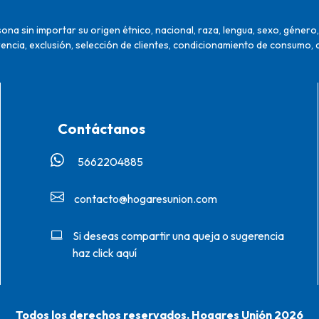
na sin importar su origen étnico, nacional, raza, lengua, sexo, género, 
encia, exclusión, selección de clientes, condicionamiento de consumo, 
Contáctanos
5662204885‬
contacto@hogaresunion.com
Si deseas compartir una queja o sugerencia
haz click aquí
Todos los derechos reservados. Hogares Unión 2026