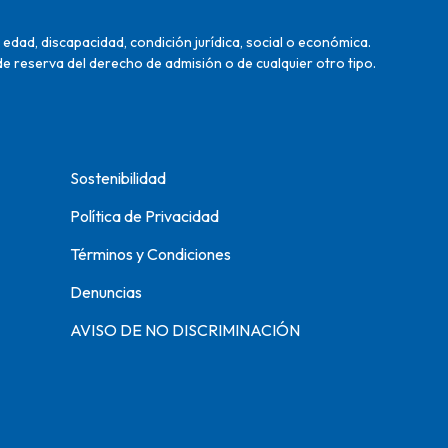
edad, discapacidad, condición jurídica, social o económica.
de reserva del derecho de admisión o de cualquier otro tipo.
Sostenibilidad
Política de Privacidad
Términos y Condiciones
Denuncias
AVISO DE NO DISCRIMINACIÓN