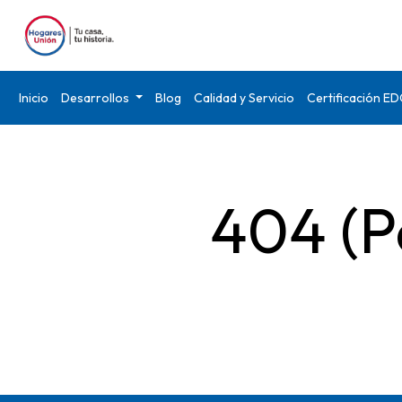
Inicio
Desarrollos
Blog
Calidad y Servicio
Certificación E
404 (P