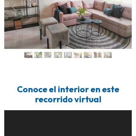
Previous
Next
Conoce el interior en este
recorrido virtual