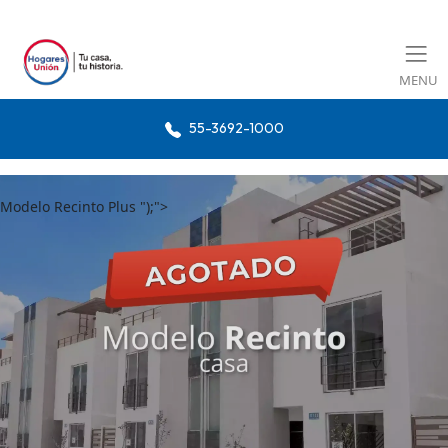
MENU
55-3692-1000
Modelo Recinto Plus ");">