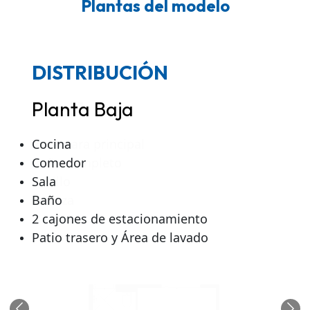
Plantas del modelo
DISTRIBUCIÓN
DISTRIBUCIÓN
DISTRIBUCIÓN
Planta Baja
Nivel 1
Nivel 2
Cocina
Recámara principal
Recámara
Comedor
Baño completo
Baño
Sala
Pasillo
Pasillo
Baño
Terraza
Terraza
2 cajones de estacionamiento
Patio trasero y Área de lavado