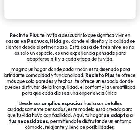
Recinto Plus
te invita a descubrir lo que significa vivir en
casas en Pachuca, Hidalgo
, donde el diseño y la calidad se
sienten desde el primer paso. Esta
casa de tres niveles
no
es solo un espacio, es una experiencia pensada para
adaptarse a ti y a cada etapa de tu vida.
Imagina un hogar donde cada rincón está diseñado para
brindarte comodidad y funcionalidad.
Recinto Plus
te ofrece
más que solo paredes y techos; te ofrece un espacio donde
puedes disfrutar de la tranquilidad, el confort y la versatilidad
para que cada día sea una experiencia única.
Desde sus
amplios espacios
hasta sus detalles
cuidadosamente pensados, este modelo está creado para
que tu vida fluya con facilidad. Aquí, tu hogar
se adapta a
tus necesidades
, permitiéndote disfrutar de un entorno
cómodo, relajante y lleno de posibilidades.