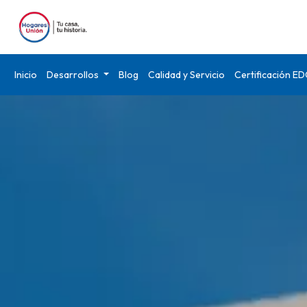
Inicio
Desarrollos
Blog
Calidad y Servicio
Certificación E
Modelo Platino ");">