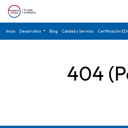
Inicio
Desarrollos
Blog
Calidad y Servicio
Certificación E
404 (P