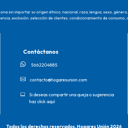
na sin importar su origen étnico, nacional, raza, lengua, sexo, género, 
encia, exclusión, selección de clientes, condicionamiento de consumo, 
Contáctanos
5662204885‬
contacto@hogaresunion.com
Si deseas compartir una queja o sugerencia
haz click aquí
Todos los derechos reservados. Hogares Unión 2026