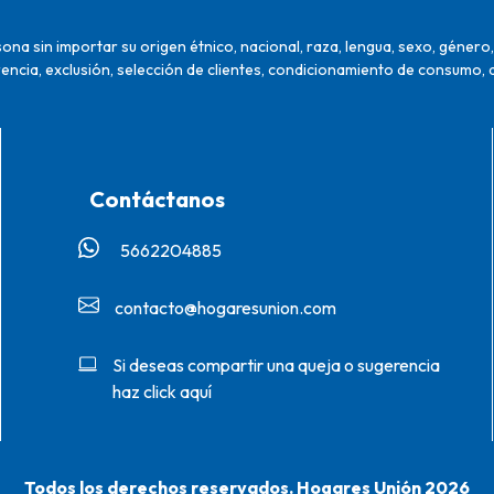
na sin importar su origen étnico, nacional, raza, lengua, sexo, género, 
encia, exclusión, selección de clientes, condicionamiento de consumo, 
Contáctanos
5662204885‬
contacto@hogaresunion.com
Si deseas compartir una queja o sugerencia
haz click aquí
Todos los derechos reservados. Hogares Unión 2026