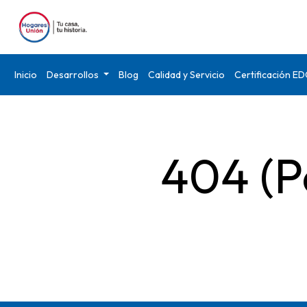
Inicio
Desarrollos
Blog
Calidad y Servicio
Certificación E
404 (P