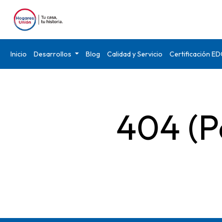
Inicio
Desarrollos
Blog
Calidad y Servicio
Certificación E
404 (P