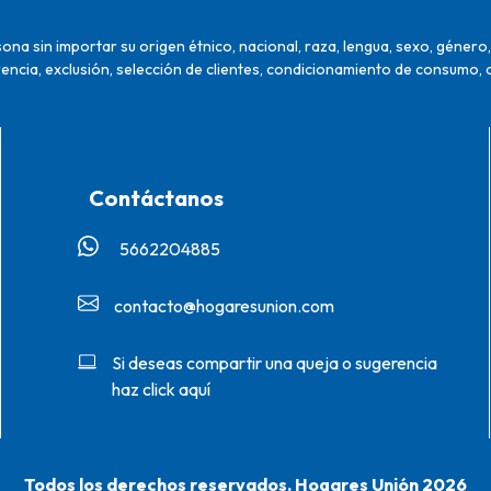
na sin importar su origen étnico, nacional, raza, lengua, sexo, género, 
encia, exclusión, selección de clientes, condicionamiento de consumo, 
Contáctanos
5662204885‬
contacto@hogaresunion.com
Si deseas compartir una queja o sugerencia
haz click aquí
Todos los derechos reservados. Hogares Unión 2026