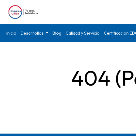
Inicio
Desarrollos
Blog
Calidad y Servicio
Certificación E
404 (P