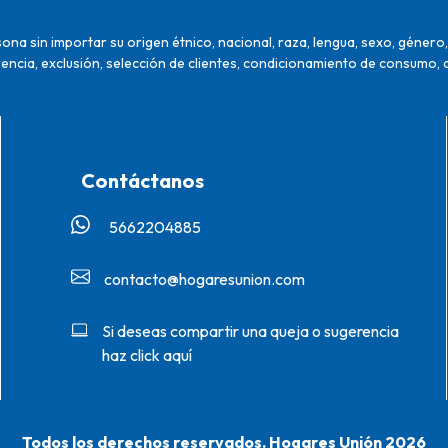
na sin importar su origen étnico, nacional, raza, lengua, sexo, género, 
encia, exclusión, selección de clientes, condicionamiento de consumo, 
Contáctanos
5662204885‬
contacto@hogaresunion.com
Si deseas compartir una queja o sugerencia
haz click aquí
Todos los derechos reservados. Hogares Unión 2026