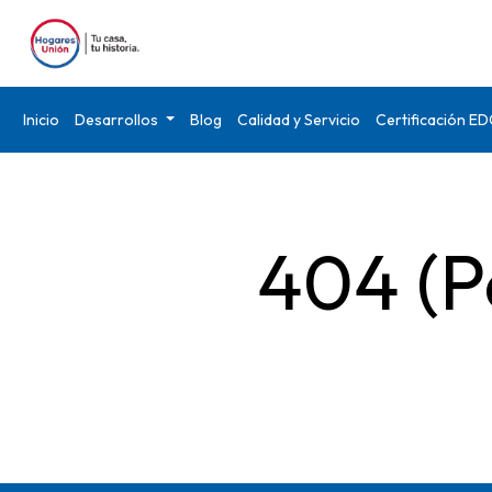
Inicio
Desarrollos
Blog
Calidad y Servicio
Certificación E
404 (P