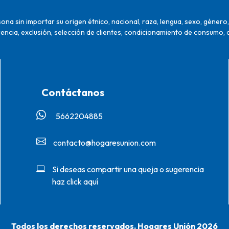
na sin importar su origen étnico, nacional, raza, lengua, sexo, género, 
encia, exclusión, selección de clientes, condicionamiento de consumo, 
Contáctanos
5662204885‬
contacto@hogaresunion.com
Si deseas compartir una queja o sugerencia
haz click aquí
Todos los derechos reservados. Hogares Unión 2026