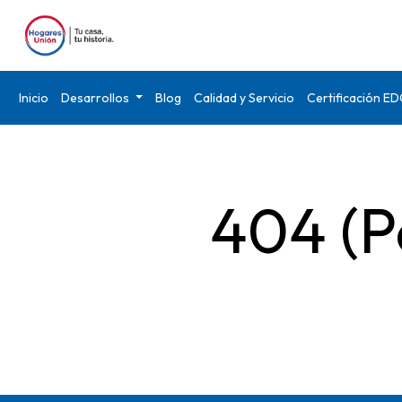
Inicio
Desarrollos
Blog
Calidad y Servicio
Certificación E
404 (P