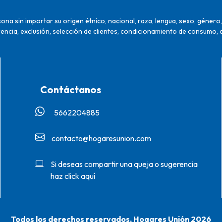
na sin importar su origen étnico, nacional, raza, lengua, sexo, género, 
encia, exclusión, selección de clientes, condicionamiento de consumo, 
Contáctanos
5662204885‬
contacto@hogaresunion.com
Si deseas compartir una queja o sugerencia
haz click aquí
Todos los derechos reservados. Hogares Unión 2026