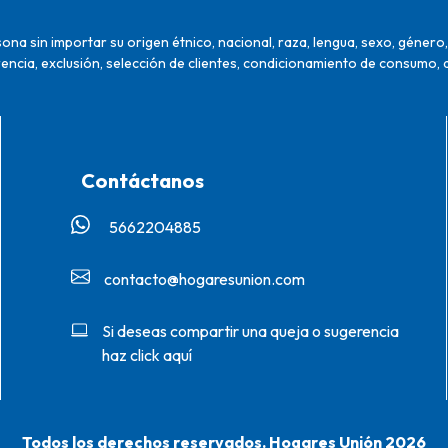
na sin importar su origen étnico, nacional, raza, lengua, sexo, género, 
encia, exclusión, selección de clientes, condicionamiento de consumo, 
Contáctanos
5662204885‬
contacto@hogaresunion.com
Si deseas compartir una queja o sugerencia
haz click aquí
Todos los derechos reservados. Hogares Unión 2026