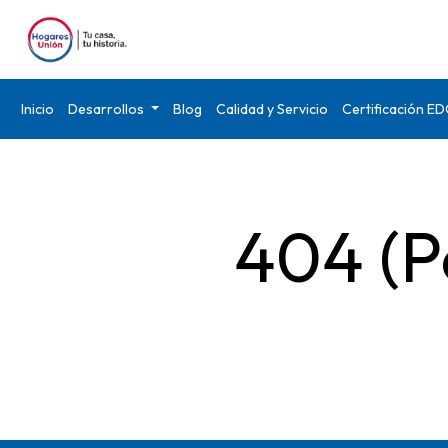
Inicio
Desarrollos
Blog
Calidad y Servicio
Certificación E
404 (P