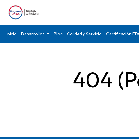
Inicio
Desarrollos
Blog
Calidad y Servicio
Certificación E
404 (P