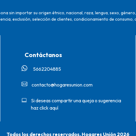
na sin importar su origen étnico, nacional, raza, lengua, sexo, género, 
encia, exclusión, selección de clientes, condicionamiento de consumo, 
Contáctanos
5662204885‬
contacto@hogaresunion.com
Si deseas compartir una queja o sugerencia
haz click aquí
Todos los derechos reservados. Hogares Unión 2026