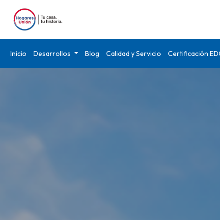
Inicio
Desarrollos
Blog
Calidad y Servicio
Certificación E
Modelo Rubí ");">