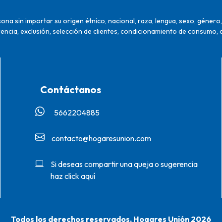
na sin importar su origen étnico, nacional, raza, lengua, sexo, género, 
encia, exclusión, selección de clientes, condicionamiento de consumo, 
Contáctanos
5662204885‬
contacto@hogaresunion.com
Si deseas compartir una queja o sugerencia
haz click aquí
Todos los derechos reservados. Hogares Unión 2026