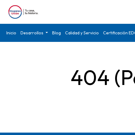
Inicio
Desarrollos
Blog
Calidad y Servicio
Certificación E
404 (P