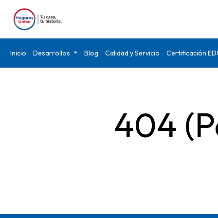
Inicio
Desarrollos
Blog
Calidad y Servicio
Certificación E
404 (P