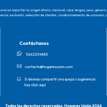
na sin importar su origen étnico, nacional, raza, lengua, sexo, género, 
encia, exclusión, selección de clientes, condicionamiento de consumo, 
Contáctanos
5662204885‬
contacto@hogaresunion.com
Si deseas compartir una queja o sugerencia
haz click aquí
Todos los derechos reservados. Hogares Unión 2026