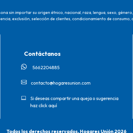
na sin importar su origen étnico, nacional, raza, lengua, sexo, género, 
encia, exclusión, selección de clientes, condicionamiento de consumo, 
Contáctanos
5662204885‬
contacto@hogaresunion.com
Si deseas compartir una queja o sugerencia
haz click aquí
Todos los derechos reservados. Hogares Unión 2026