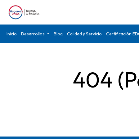
Inicio
Desarrollos
Blog
Calidad y Servicio
Certificación E
404 (P