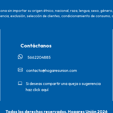
na sin importar su origen étnico, nacional, raza, lengua, sexo, género, 
encia, exclusión, selección de clientes, condicionamiento de consumo, 
Contáctanos
5662204885‬
contacto@hogaresunion.com
Si deseas compartir una queja o sugerencia
haz click aquí
Todos los derechos reservados. Hogares Unión 2026