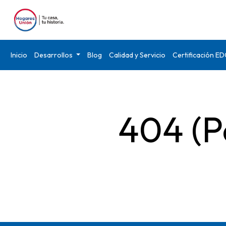
Inicio
Desarrollos
Blog
Calidad y Servicio
Certificación E
404 (P