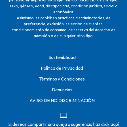
persona sin importar su origen étnico, nacional, raza, lengua,
sexo, género, edad, discapacidad, condición jurídica, social o
económica.
Asimismo, se prohíben prácticas discriminatorias, de
preferencia, exclusión, selección de clientes,
condicionamiento de consumo, de reserva del derecho de
admisión o de cualquier otro tipo.
Sostenibilidad
Política de Privacidad
Términos y Condiciones
Denuncias
AVISO DE NO DISCRIMINACIÓN
Si deseas compartir una queja o sugerencia haz click aquí