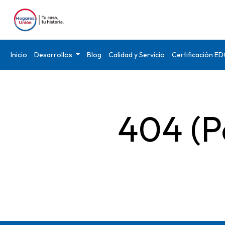
Inicio
Desarrollos
Blog
Calidad y Servicio
Certificación E
404 (P