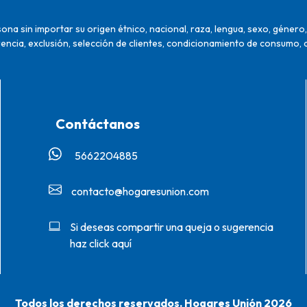
na sin importar su origen étnico, nacional, raza, lengua, sexo, género, 
encia, exclusión, selección de clientes, condicionamiento de consumo, 
Contáctanos
5662204885‬
contacto@hogaresunion.com
Si deseas compartir una queja o sugerencia
haz click aquí
Todos los derechos reservados. Hogares Unión 2026