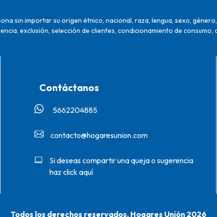
na sin importar su origen étnico, nacional, raza, lengua, sexo, género, 
encia, exclusión, selección de clientes, condicionamiento de consumo, 
Contáctanos
5662204885‬
contacto@hogaresunion.com
Si deseas compartir una queja o sugerencia
haz click aquí
Todos los derechos reservados. Hogares Unión 2026