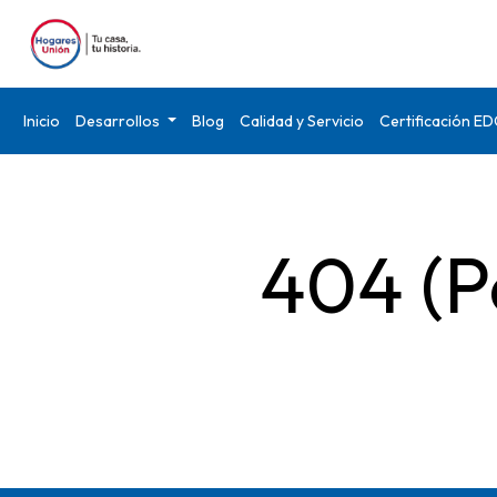
Inicio
Desarrollos
Blog
Calidad y Servicio
Certificación E
404 (P