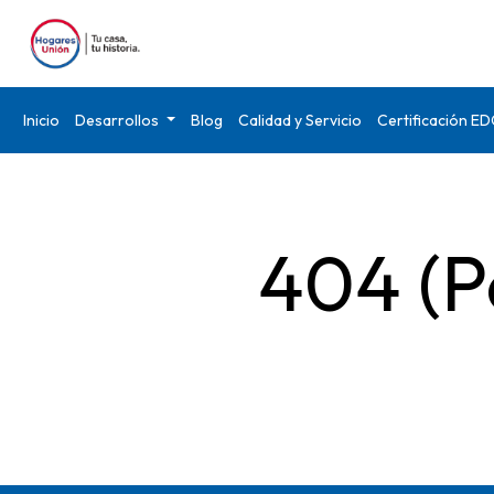
Inicio
Desarrollos
Blog
Calidad y Servicio
Certificación E
404 (P