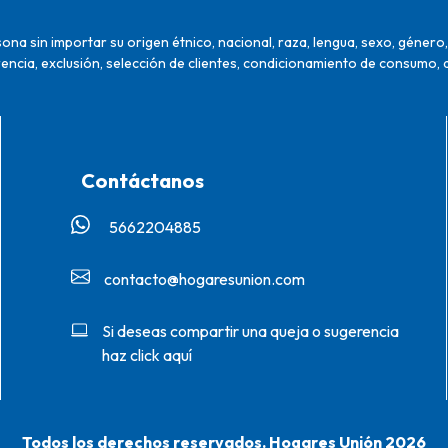
na sin importar su origen étnico, nacional, raza, lengua, sexo, género, 
encia, exclusión, selección de clientes, condicionamiento de consumo, 
Contáctanos
5662204885‬
contacto@hogaresunion.com
Si deseas compartir una queja o sugerencia
haz click aquí
Todos los derechos reservados. Hogares Unión 2026