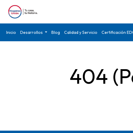
Inicio
Desarrollos
Blog
Calidad y Servicio
Certificación E
404 (P