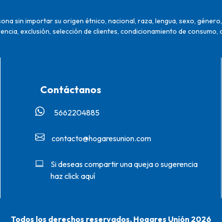
na sin importar su origen étnico, nacional, raza, lengua, sexo, género, 
encia, exclusión, selección de clientes, condicionamiento de consumo, 
Contáctanos
5662204885‬
contacto@hogaresunion.com
Si deseas compartir una queja o sugerencia
haz click aquí
Todos los derechos reservados. Hogares Unión 2026