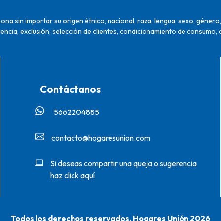
na sin importar su origen étnico, nacional, raza, lengua, sexo, género, 
encia, exclusión, selección de clientes, condicionamiento de consumo, 
Contáctanos
5662204885‬
contacto@hogaresunion.com
Si deseas compartir una queja o sugerencia
haz click aquí
Todos los derechos reservados. Hogares Unión 2026