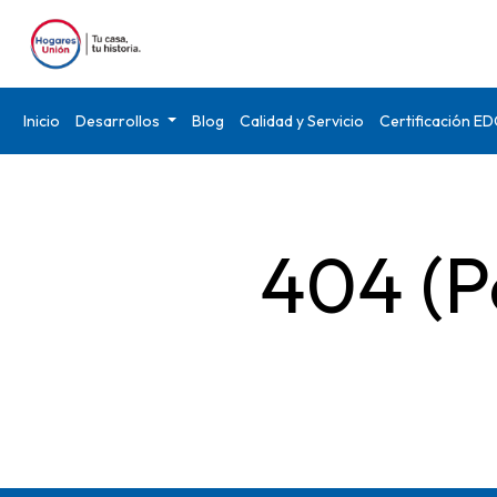
Inicio
Desarrollos
Blog
Calidad y Servicio
Certificación E
404 (P