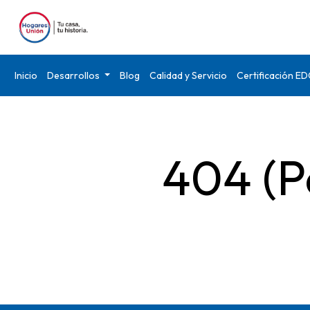
Inicio
Desarrollos
Blog
Calidad y Servicio
Certificación E
404 (P