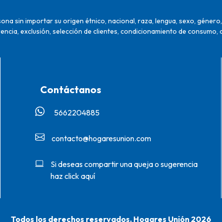
na sin importar su origen étnico, nacional, raza, lengua, sexo, género, 
encia, exclusión, selección de clientes, condicionamiento de consumo, 
Contáctanos
5662204885‬
contacto@hogaresunion.com
Si deseas compartir una queja o sugerencia
haz click aquí
Todos los derechos reservados. Hogares Unión 2026