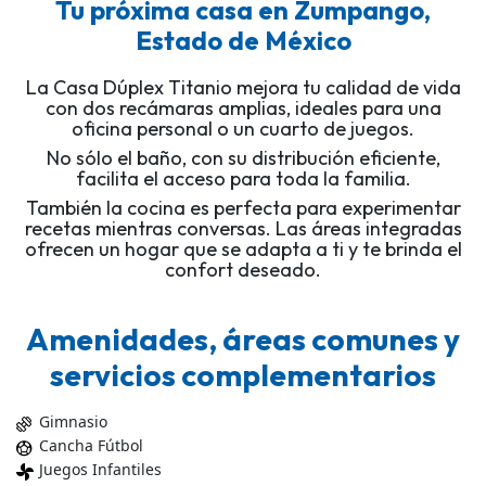
Tu próxima casa en Zumpango,
Estado de México
La Casa Dúplex Titanio mejora tu calidad de vida
con dos recámaras amplias, ideales para una
oficina personal o un cuarto de juegos.
No sólo el baño, con su distribución eficiente,
facilita el acceso para toda la familia.
También la cocina es perfecta para experimentar
recetas mientras conversas. Las áreas integradas
ofrecen un hogar que se adapta a ti y te brinda el
confort deseado.
Amenidades, áreas comunes y
servicios complementarios
Gimnasio
exercise
Cancha Fútbol
sports_soccer
Juegos Infantiles
toys_fan